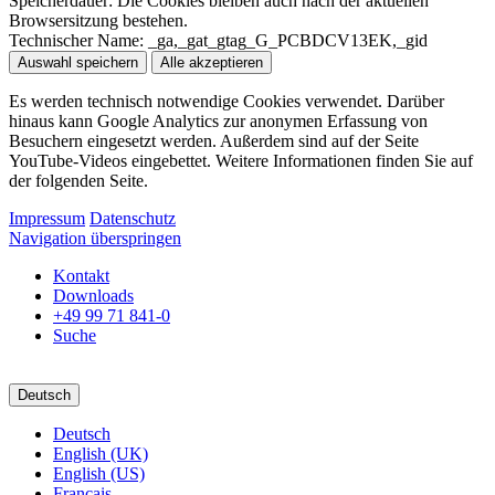
Speicherdauer:
Die Cookies bleiben auch nach der aktuellen
Browsersitzung bestehen.
Technischer Name:
_ga,_gat_gtag_G_PCBDCV13EK,_gid
Auswahl speichern
Alle akzeptieren
Es werden technisch notwendige Cookies verwendet. Darüber
hinaus kann Google Analytics zur anonymen Erfassung von
Besuchern eingesetzt werden. Außerdem sind auf der Seite
YouTube-Videos eingebettet. Weitere Informationen finden Sie auf
der folgenden Seite.
Impressum
Datenschutz
Navigation überspringen
Kontakt
Downloads
+49 99 71 841-0
Suche
Deutsch
Deutsch
English (UK)
English (US)
Français