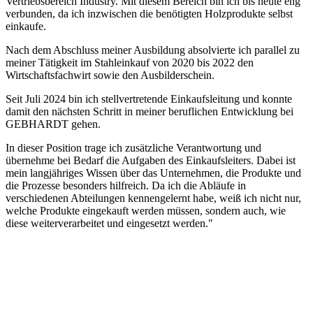
Vertriebsbereich Industry. Mit diesem Bereich bin ich bis heute eng
verbunden, da ich inzwischen die benötigten Holzprodukte selbst
einkaufe.
Nach dem Abschluss meiner Ausbildung absolvierte ich parallel zu
meiner Tätigkeit im Stahleinkauf von 2020 bis 2022 den
Wirtschaftsfachwirt sowie den Ausbilderschein.
Seit Juli 2024 bin ich stellvertretende Einkaufsleitung und konnte
damit den nächsten Schritt in meiner beruflichen Entwicklung bei
GEBHARDT gehen.
In dieser Position trage ich zusätzliche Verantwortung und
übernehme bei Bedarf die Aufgaben des Einkaufsleiters. Dabei ist
mein langjähriges Wissen über das Unternehmen, die Produkte und
die Prozesse besonders hilfreich. Da ich die Abläufe in
verschiedenen Abteilungen kennengelernt habe, weiß ich nicht nur,
welche Produkte eingekauft werden müssen, sondern auch, wie
diese weiterverarbeitet und eingesetzt werden."