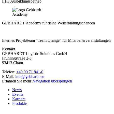
IHK Ausbildungsbetrieb
GEBHARDT Academy für deine Weiterbildungschancen
Internes Projektteam "Team Orange" für Mitarbeiterveranstaltungen
Kontakt
GEBHARDT Logistic Solutions GmbH
Frühlingstraße 2-3
93413 Cham
Telefon:
+49 99 71 841-0
E-Mail:
info@gebhardt.eu
Erfahren Sie mehr
Navigation überspringen
News
Events
Karriere
Produkte