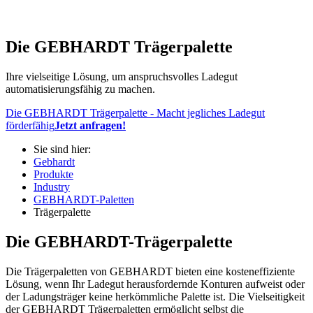
Die GEBHARDT Trägerpalette
Ihre vielseitige Lösung, um anspruchsvolles Ladegut
automatisierungsfähig zu machen.
Die GEBHARDT Trägerpalette - Macht jegliches Ladegut
förderfähig
Jetzt anfragen!
Sie sind hier:
Gebhardt
Produkte
Industry
GEBHARDT-Paletten
Trägerpalette
Die GEBHARDT-Trägerpalette
Die Trägerpaletten von GEBHARDT bieten eine kosteneffiziente
Lösung, wenn Ihr Ladegut herausfordernde Konturen aufweist oder
der Ladungsträger keine herkömmliche Palette ist. Die Vielseitigkeit
der GEBHARDT Trägerpaletten ermöglicht selbst die