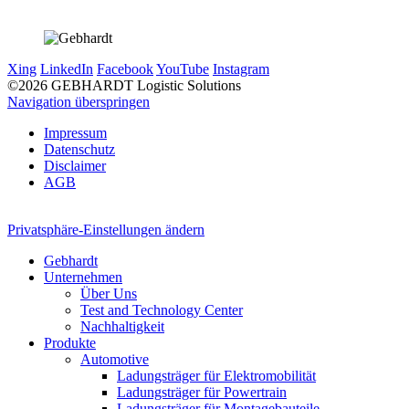
Xing
LinkedIn
Facebook
YouTube
Instagram
©2026 GEBHARDT Logistic Solutions
Navigation überspringen
Impressum
Datenschutz
Disclaimer
AGB
Privatsphäre-Einstellungen ändern
Gebhardt
Unternehmen
Über Uns
Test and Technology Center
Nachhaltigkeit
Produkte
Automotive
Ladungsträger für Elektromobilität
Ladungsträger für Powertrain
Ladungsträger für Montagebauteile