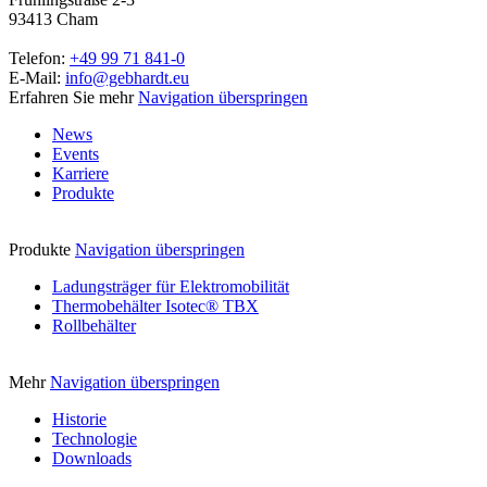
93413 Cham
Telefon:
+49 99 71 841-0
E-Mail:
info@gebhardt.eu
Erfahren Sie mehr
Navigation überspringen
News
Events
Karriere
Produkte
Produkte
Navigation überspringen
Ladungsträger für Elektromobilität
Thermobehälter Isotec® TBX
Rollbehälter
Mehr
Navigation überspringen
Historie
Technologie
Downloads