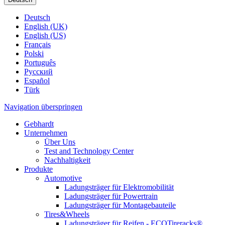
Deutsch
English (UK)
English (US)
Français
Polski
Português
Pусский
Español
Türk
Navigation überspringen
Gebhardt
Unternehmen
Über Uns
Test and Technology Center
Nachhaltigkeit
Produkte
Automotive
Ladungsträger für Elektromobilität
Ladungsträger für Powertrain
Ladungsträger für Montagebauteile
Tires&Wheels
Ladungsträger für Reifen - ECOTireracks®