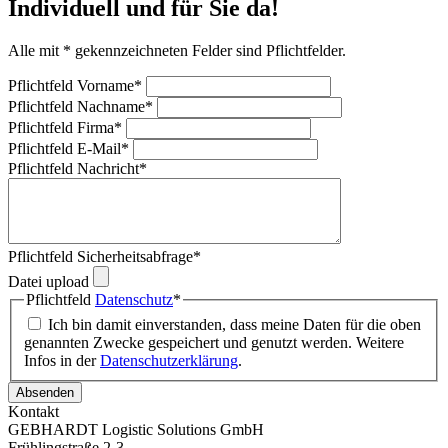
Individuell und für Sie da!
Alle mit
*
gekennzeichneten Felder sind Pflichtfelder.
Pflichtfeld
Vorname
*
Pflichtfeld
Nachname
*
Pflichtfeld
Firma
*
Pflichtfeld
E-Mail
*
Pflichtfeld
Nachricht
*
Pflichtfeld
Sicherheitsabfrage
*
Datei upload
Pflichtfeld
Datenschutz
*
Ich bin damit einverstanden, dass meine Daten für die oben
genannten Zwecke gespeichert und genutzt werden. Weitere
Infos in der
Datenschutzerklärung
.
Absenden
Kontakt
GEBHARDT Logistic Solutions GmbH
Frühlingstraße 2-3