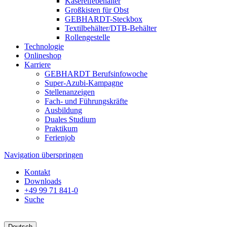
Käsereifebehälter
Großkisten für Obst
GEBHARDT-Steckbox
Textilbehälter/DTB-Behälter
Rollengestelle
Technologie
Onlineshop
Karriere
GEBHARDT Berufsinfowoche
Super-Azubi-Kampagne
Stellenanzeigen
Fach- und Führungskräfte
Ausbildung
Duales Studium
Praktikum
Ferienjob
Navigation überspringen
Kontakt
Downloads
+49 99 71 841-0
Suche
Deutsch