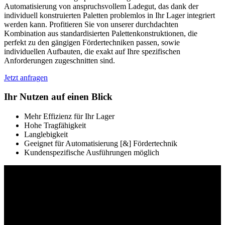
Automatisierung von anspruchsvollem Ladegut, das dank der
individuell konstruierten Paletten problemlos in Ihr Lager integriert
werden kann. Profitieren Sie von unserer durchdachten
Kombination aus standardisierten Palettenkonstruktionen, die
perfekt zu den gängigen Fördertechniken passen, sowie
individuellen Aufbauten, die exakt auf Ihre spezifischen
Anforderungen zugeschnitten sind.
Jetzt anfragen
Ihr Nutzen auf einen Blick
Mehr Effizienz für Ihr Lager
Hohe Tragfähigkeit
Langlebigkeit
Geeignet für Automatisierung [&] Fördertechnik
Kundenspezifische Ausführungen möglich
Trägerpalette mit Fangschalen zur
zusätzlichen Absicherung