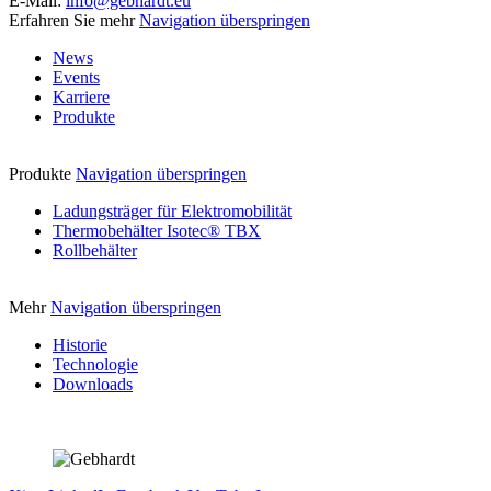
E-Mail:
info@gebhardt.eu
Erfahren Sie mehr
Navigation überspringen
News
Events
Karriere
Produkte
Produkte
Navigation überspringen
Ladungsträger für Elektromobilität
Thermobehälter Isotec® TBX
Rollbehälter
Mehr
Navigation überspringen
Historie
Technologie
Downloads