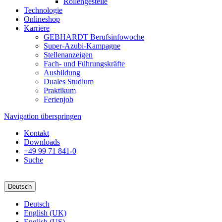
Rollengestelle
Technologie
Onlineshop
Karriere
GEBHARDT Berufsinfowoche
Super-Azubi-Kampagne
Stellenanzeigen
Fach- und Führungskräfte
Ausbildung
Duales Studium
Praktikum
Ferienjob
Navigation überspringen
Kontakt
Downloads
+49 99 71 841-0
Suche
Deutsch
Deutsch
English (UK)
English (US)