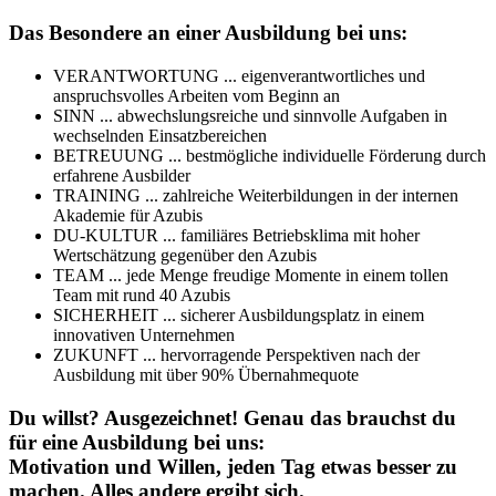
Das Besondere an einer Ausbildung bei uns:
VERANTWORTUNG ... eigenverantwortliches und
anspruchsvolles Arbeiten vom Beginn an
SINN ... abwechslungsreiche und sinnvolle Aufgaben in
wechselnden Einsatzbereichen
BETREUUNG ... bestmögliche individuelle Förderung durch
erfahrene Ausbilder
TRAINING ... zahlreiche Weiterbildungen in der internen
Akademie für Azubis
DU-KULTUR ... familiäres Betriebsklima mit hoher
Wertschätzung gegenüber den Azubis
TEAM ... jede Menge freudige Momente in einem tollen
Team mit rund 40 Azubis
SICHERHEIT ... sicherer Ausbildungsplatz in einem
innovativen Unternehmen
ZUKUNFT ... hervorragende Perspektiven nach der
Ausbildung mit über 90% Übernahmequote
Du willst? Ausgezeichnet! Genau das brauchst du
für eine Ausbildung bei uns:
Motivation und Willen, jeden Tag etwas besser zu
machen. Alles andere ergibt sich.