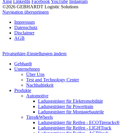
Xing
LinkedIn
Facebook
YouTube
Instagram
©2026 GEBHARDT Logistic Solutions
Navigation überspringen
Impressum
Datenschutz
Disclaimer
AGB
Privatsphäre-Einstellungen ändern
Gebhardt
Unternehmen
Über Uns
Test and Technology Center
Nachhaltigkeit
Produkte
Automotive
Ladungsträger für Elektromobilität
Ladungsträger für Powertrain
Ladungsträger für Montagebauteile
Tires&Wheels
Ladungsträger für Reifen - ECOTireracks®
Ladungsträger für Reifen - LIGHTrack